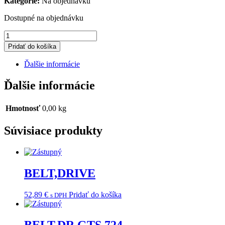
Kategorie:
Na objednávku
Dostupné na objednávku
množstvo
WINDSHIELD,
Pridať do košíka
FORMED
Ďalšie informácie
Ďalšie informácie
Hmotnosť
0,00 kg
Súvisiace produkty
BELT,DRIVE
52,89
€
Pridať do košíka
s DPH