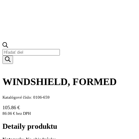
Products
search
WINDSHIELD, FORMED
Katalógové číslo: 0106-659
105.86 €
86.06 € bez DPH
Detaily produktu