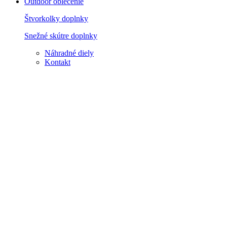
Outdoor oblečenie
Štvorkolky doplnky
Snežné skútre doplnky
Náhradné diely
Kontakt