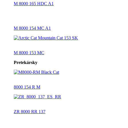
M 8000 165 HDC A1
M 8000 154 MC A1
M 8000 153 MC
Pretekársky
8000 154 R M
ZR 8000 RR 137