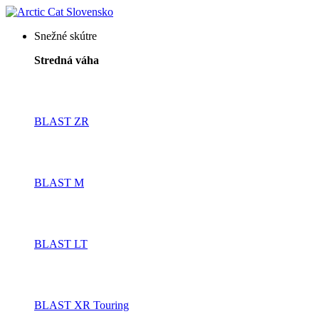
Snežné skútre
Stredná váha
BLAST ZR
BLAST M
BLAST LT
BLAST XR Touring