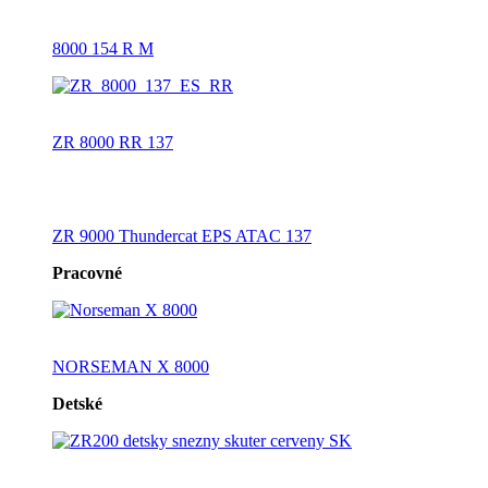
8000 154 R M
ZR 8000 RR 137
ZR 9000 Thundercat EPS ATAC 137
Pracovné
NORSEMAN X 8000
Detské