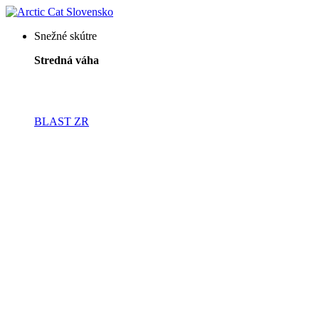
Snežné skútre
Stredná váha
BLAST ZR