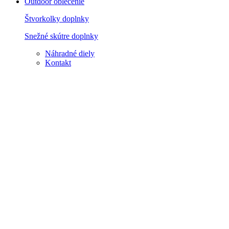
Outdoor oblečenie
Štvorkolky doplnky
Snežné skútre doplnky
Náhradné diely
Kontakt