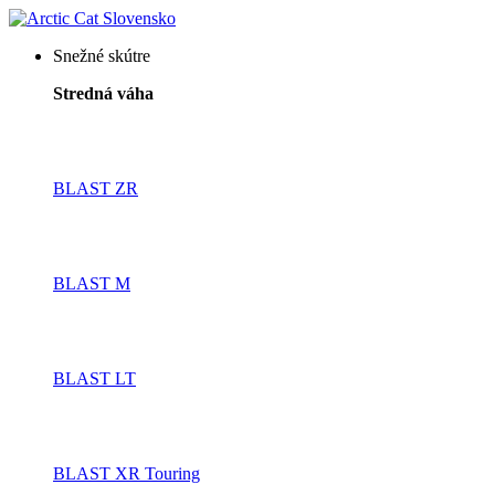
Snežné skútre
Stredná váha
BLAST ZR
BLAST M
BLAST LT
BLAST XR Touring