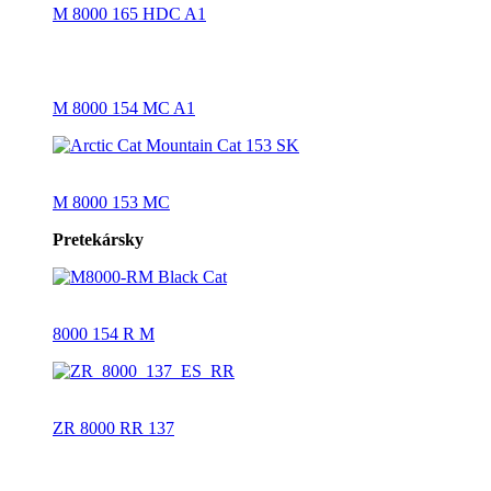
M 8000 165 HDC A1
M 8000 154 MC A1
M 8000 153 MC
Pretekársky
8000 154 R M
ZR 8000 RR 137