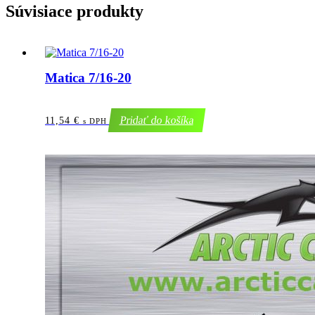
Súvisiace produkty
Matica 7/16-20
Pridať do košíka
11,54
€
s DPH