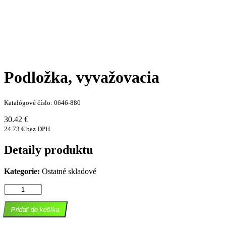
Podložka, vyvažovacia
Katalógové číslo: 0646-880
30.42 €
24.73 € bez DPH
Detaily produktu
Kategorie:
Ostatné skladové
množstvo
Podložka,
vyvažovacia
Pridať do košíka