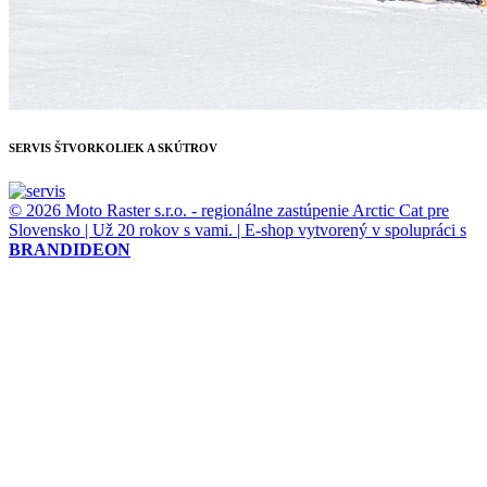
SERVIS ŠTVORKOLIEK A SKÚTROV
© 2026 Moto Raster s.r.o. - regionálne zastúpenie Arctic Cat pre
Slovensko | Už 20 rokov s vami. | E-shop vytvorený v spolupráci s
BRANDIDEON