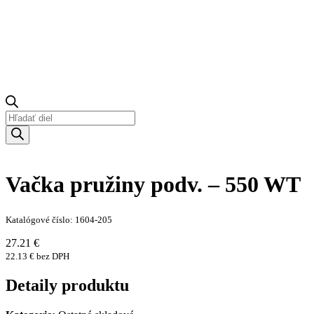
Products
search
Vačka pružiny podv. – 550 WT
Katalógové číslo: 1604-205
27.21 €
22.13 € bez DPH
Detaily produktu