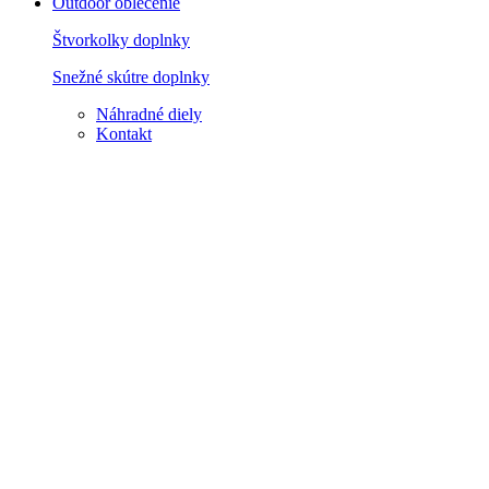
Outdoor oblečenie
Štvorkolky doplnky
Snežné skútre doplnky
Náhradné diely
Kontakt