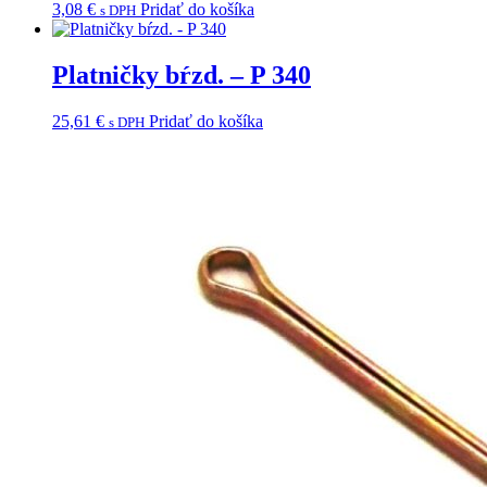
3,08
€
Pridať do košíka
s DPH
Platničky bŕzd. – P 340
25,61
€
Pridať do košíka
s DPH