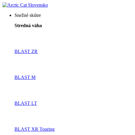
Snežné skútre
Stredná váha
BLAST ZR
BLAST M
BLAST LT
BLAST XR Touring