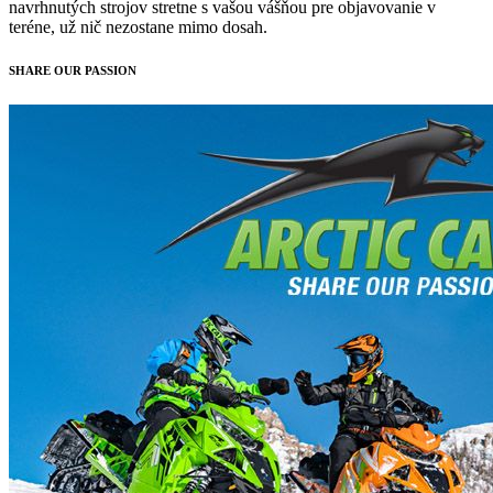
navrhnutých strojov stretne s vašou vášňou pre objavovanie v
teréne, už nič nezostane mimo dosah.
SHARE OUR PASSION