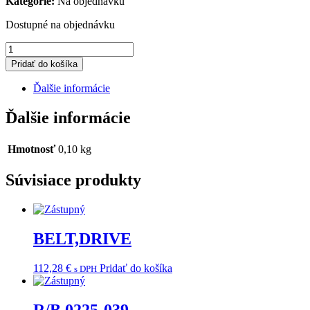
Kategorie:
Na objednávku
Dostupné na objednávku
množstvo
SPROCKET,19T
Pridať do košíka
Ďalšie informácie
Ďalšie informácie
Hmotnosť
0,10 kg
Súvisiace produkty
BELT,DRIVE
112,28
€
Pridať do košíka
s DPH