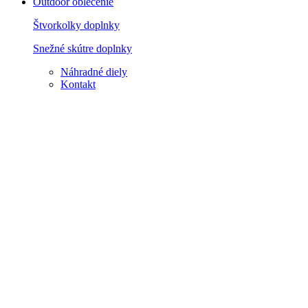
Outdoor oblečenie
Štvorkolky doplnky
Snežné skútre doplnky
Náhradné diely
Kontakt