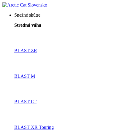
Snežné skútre
Stredná váha
BLAST ZR
BLAST M
BLAST LT
BLAST XR Touring