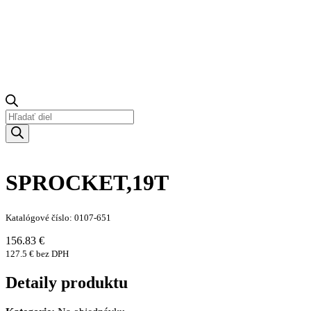
Products
search
SPROCKET,19T
Katalógové číslo: 0107-651
156.83 €
127.5 € bez DPH
Detaily produktu