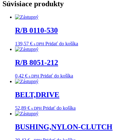
Súvisiace produkty
R/B 0110-530
139,57
€
Pridať do košíka
s DPH
R/B 8051-212
0,42
€
Pridať do košíka
s DPH
BELT,DRIVE
52,89
€
Pridať do košíka
s DPH
BUSHING,NYLON-CLUTCH