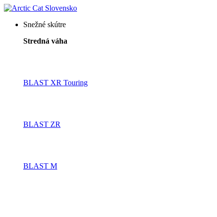
Snežné skútre
Stredná váha
BLAST XR Touring
BLAST ZR
BLAST M