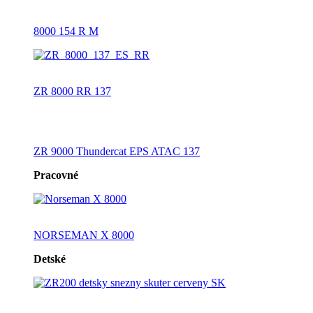
8000 154 R M
ZR 8000 RR 137
ZR 9000 Thundercat EPS ATAC 137
Pracovné
NORSEMAN X 8000
Detské