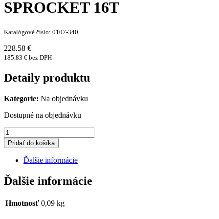
SPROCKET 16T
Katalógové číslo: 0107-340
228.58 €
185.83 € bez DPH
Detaily produktu
Kategorie:
Na objednávku
Dostupné na objednávku
množstvo
SPROCKET
Pridať do košíka
16T
Ďalšie informácie
Ďalšie informácie
Hmotnosť
0,09 kg