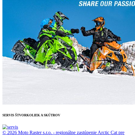
SERVIS ŠTVORKOLIEK A SKÚTROV
© 2026 Moto Raster s.r.o. - regionálne zastúpenie Arctic Cat pre