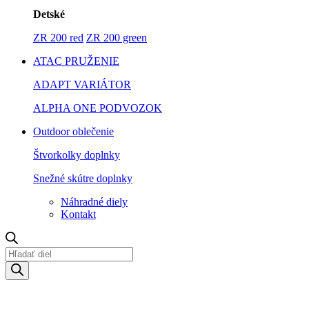
Detské
ZR 200 red
ZR 200 green
ATAC PRUŽENIE
ADAPT VARIÁTOR
ALPHA ONE PODVOZOK
Outdoor oblečenie
Štvorkolky doplnky
Snežné skútre doplnky
Náhradné diely
Kontakt
Products
search