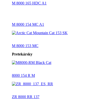
M 8000 165 HDC A1
M 8000 154 MC A1
M 8000 153 MC
Pretekársky
8000 154 R M
ZR 8000 RR 137