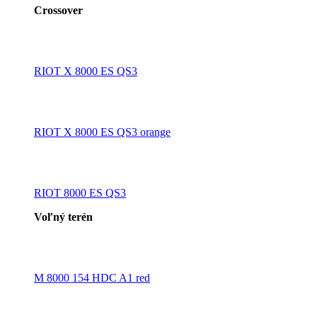
Crossover
RIOT X 8000 ES QS3
RIOT X 8000 ES QS3 orange
RIOT 8000 ES QS3
Voľný terén
M 8000 154 HDC A1 red