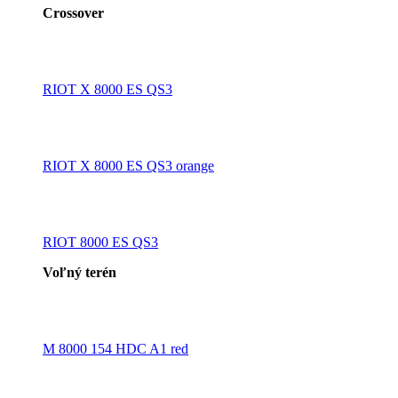
Crossover
RIOT X 8000 ES QS3
RIOT X 8000 ES QS3 orange
RIOT 8000 ES QS3
Voľný terén
M 8000 154 HDC A1 red