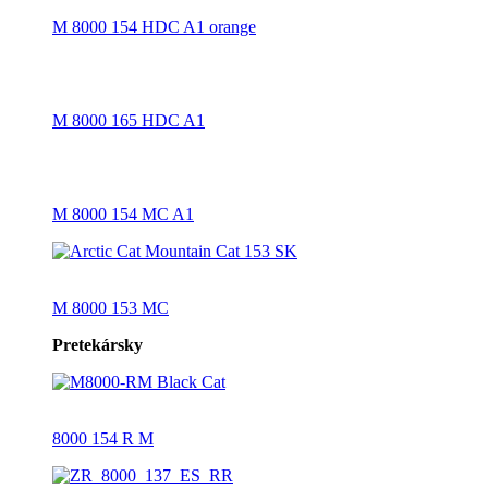
M 8000 154 HDC A1 orange
M 8000 165 HDC A1
M 8000 154 MC A1
M 8000 153 MC
Pretekársky
8000 154 R M