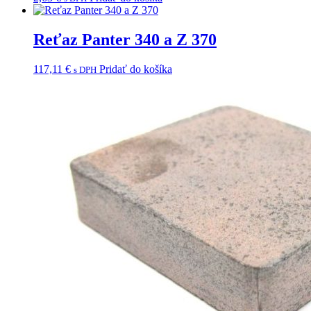
Reťaz Panter 340 a Z 370
117,11
€
Pridať do košíka
s DPH