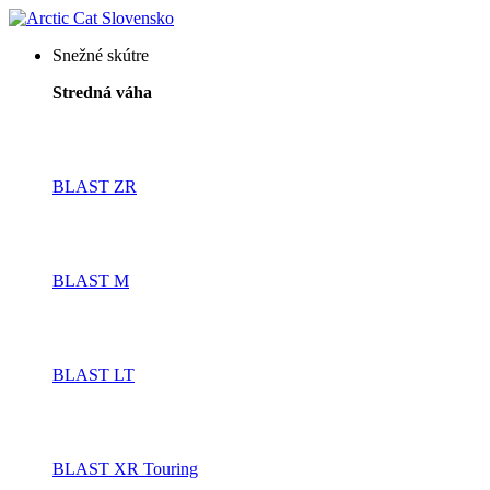
Snežné skútre
Stredná váha
BLAST ZR
BLAST M
BLAST LT
BLAST XR Touring