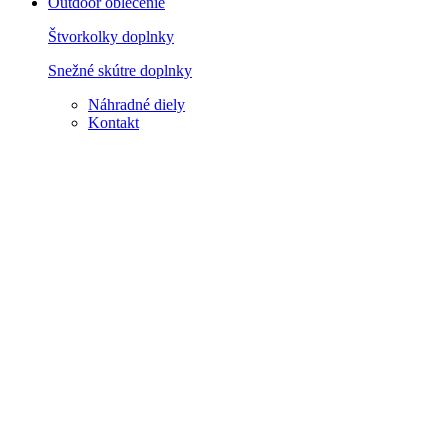
Outdoor oblečenie
Štvorkolky doplnky
Snežné skútre doplnky
Náhradné diely
Kontakt