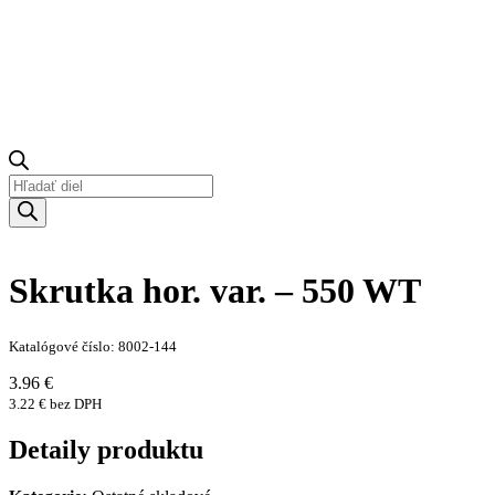
Products
search
Skrutka hor. var. – 550 WT
Katalógové číslo: 8002-144
3.96 €
3.22 € bez DPH
Detaily produktu