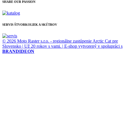
SHARE OUR PASSION
SERVIS ŠTVORKOLIEK A SKÚTROV
© 2026 Moto Raster s.r.o. - regionálne zastúpenie Arctic Cat pre
Slovensko | Už 20 rokov s vami. | E-shop vytvorený v spolupráci s
BRANDIDEON