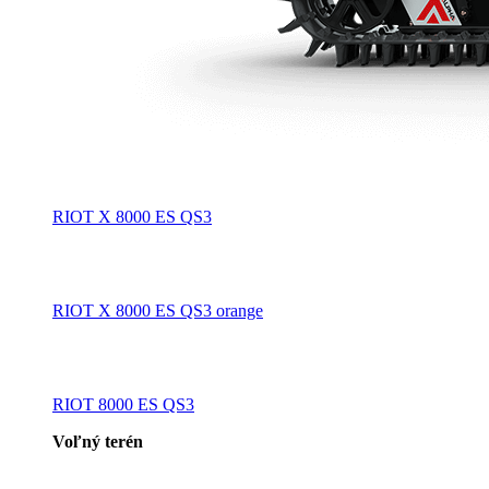
RIOT X 8000 ES QS3
RIOT X 8000 ES QS3 orange
RIOT 8000 ES QS3
Voľný terén