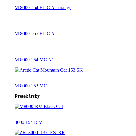
M 8000 154 HDC A1 orange
M 8000 165 HDC A1
M 8000 154 MC A1
M 8000 153 MC
Pretekársky
8000 154 R M