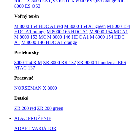
RIOT X 8000 ES QS3
RIOT X 8000 ES QS3 orange
RIOT
8000 ES QS3
Voľný terén
M 8000 154 HDC A1 red
M 8000 154 A1 green
M 8000 154
HDC A1 orange
M 8000 165 HDC A1
M 8000 154 MC A1
M 8000 153 MC
M 8000 146 HDC A1
M 8000 154 HDC
A1
M 8000 146 HDC A1 orange
Pretekársky
8000 154 R M
ZR 8000 RR 137
ZR 9000 Thundercat EPS
ATAC 137
Pracovné
NORSEMAN X 8000
Detské
ZR 200 red
ZR 200 green
ATAC PRUŽENIE
ADAPT VARIÁTOR