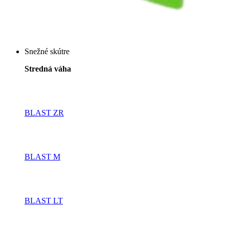
Snežné skútre
Stredná váha
BLAST ZR
BLAST M
BLAST LT