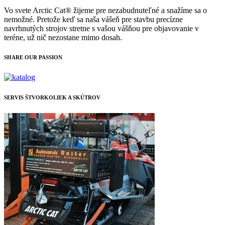
Vo svete Arctic Cat® žijeme pre nezabudnuteľné a snažíme sa o
nemožné. Pretože keď sa naša vášeň pre stavbu precízne
navrhnutých strojov stretne s vašou vášňou pre objavovanie v
teréne, už nič nezostane mimo dosah.
SHARE OUR PASSION
SERVIS ŠTVORKOLIEK A SKÚTROV