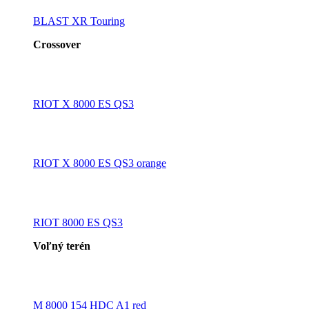
BLAST XR Touring
Crossover
RIOT X 8000 ES QS3
RIOT X 8000 ES QS3 orange
RIOT 8000 ES QS3
Voľný terén
M 8000 154 HDC A1 red