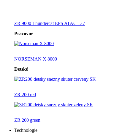
ZR 9000 Thundercat EPS ATAC 137
Pracovné
NORSEMAN X 8000
Detské
ZR 200 red
ZR 200 green
Technologie