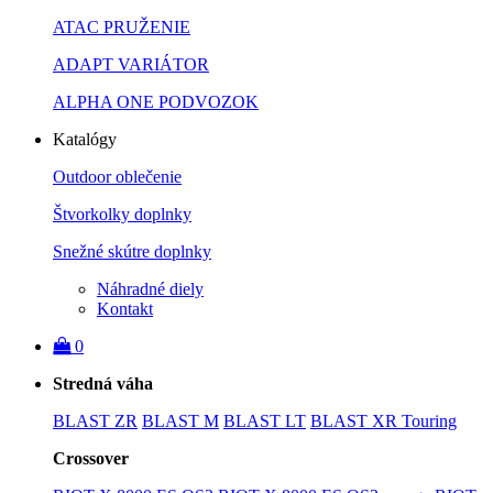
ATAC PRUŽENIE
ADAPT VARIÁTOR
ALPHA ONE PODVOZOK
Katalógy
Outdoor oblečenie
Štvorkolky doplnky
Snežné skútre doplnky
Náhradné diely
Kontakt
0
Stredná váha
BLAST ZR
BLAST M
BLAST LT
BLAST XR Touring
Crossover