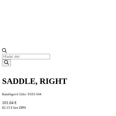
Products
search
SADDLE, RIGHT
Katalógové číslo: 0103-344
101.04 €
82.15 € bez DPH