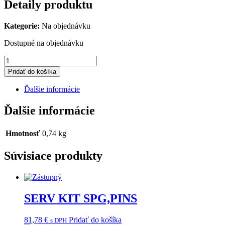
Detaily produktu
Kategorie:
Na objednávku
Dostupné na objednávku
množstvo
SADDLE,
Pridať do košíka
RIGHT
Ďalšie informácie
Ďalšie informácie
Hmotnosť
0,74 kg
Súvisiace produkty
SERV KIT SPG,PINS
81,78
€
Pridať do košíka
s DPH