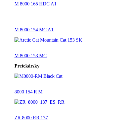
M 8000 165 HDC A1
M 8000 154 MC A1
M 8000 153 MC
Pretekársky
8000 154 R M
ZR 8000 RR 137