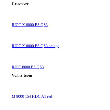
Crossover
RIOT X 8000 ES QS3
RIOT X 8000 ES QS3 orange
RIOT 8000 ES QS3
Voľný terén
M 8000 154 HDC A1 red