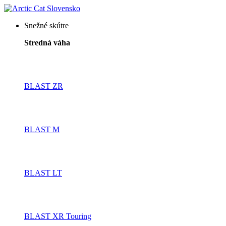
Snežné skútre
Stredná váha
BLAST ZR
BLAST M
BLAST LT
BLAST XR Touring