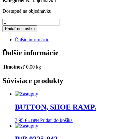
Kategorie:
Na objednávku
Dostupné na objednávku
množstvo
R/B
Pridať do košíka
0717-
078
Ďalšie informácie
Ďalšie informácie
Hmotnosť
0,00 kg
Súvisiace produkty
BUTTON, SHOE RAMP.
7,95
€
Pridať do košíka
s DPH