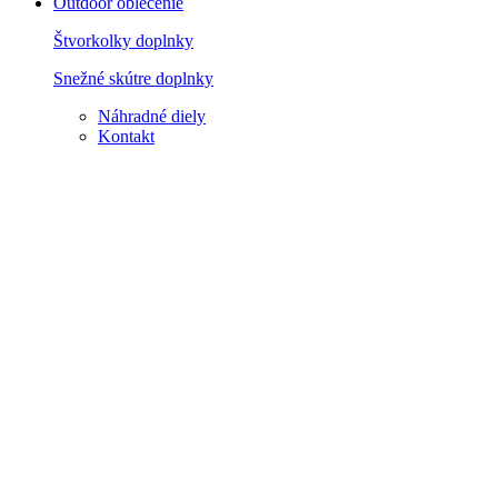
Outdoor oblečenie
Štvorkolky doplnky
Snežné skútre doplnky
Náhradné diely
Kontakt