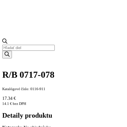
Products
search
R/B 0717-078
Katalógové číslo: 0116-911
17.34 €
14.1 € bez DPH
Detaily produktu