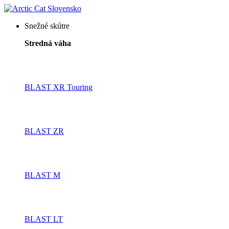
Snežné skútre
Stredná váha
BLAST XR Touring
BLAST ZR
BLAST M
BLAST LT