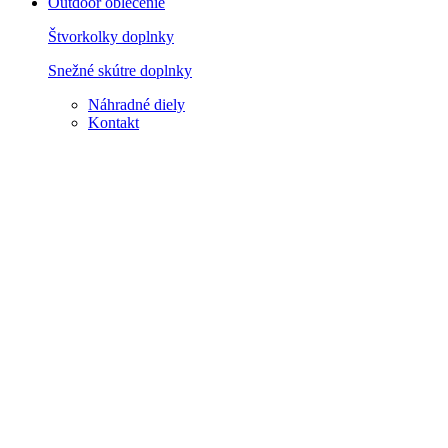
Outdoor oblečenie
Štvorkolky doplnky
Snežné skútre doplnky
Náhradné diely
Kontakt