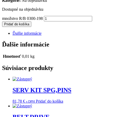
Kategorie:
Na objednávku
Dostupné na objednávku
množstvo R/B 0300-198
Pridať do košíka
Ďalšie informácie
Ďalšie informácie
Hmotnosť
0,01 kg
Súvisiace produkty
SERV KIT SPG,PINS
81,78
€
Pridať do košíka
s DPH