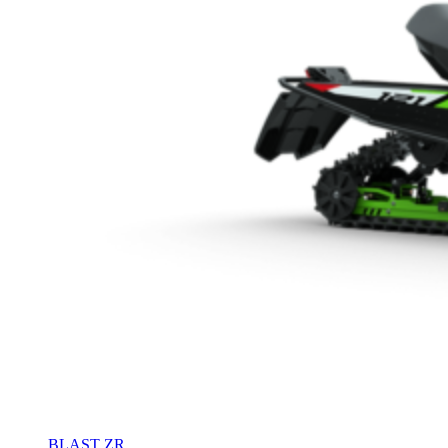
BLAST ZR