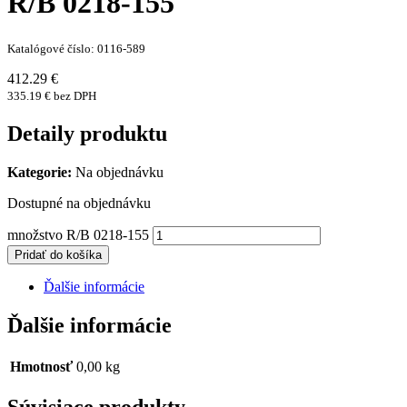
R/B 0218-155
Katalógové číslo: 0116-589
412.29 €
335.19 € bez DPH
Detaily produktu
Kategorie:
Na objednávku
Dostupné na objednávku
množstvo R/B 0218-155
Pridať do košíka
Ďalšie informácie
Ďalšie informácie
Hmotnosť
0,00 kg