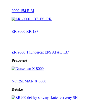
8000 154 R M
ZR 8000 RR 137
ZR 9000 Thundercat EPS ATAC 137
Pracovné
NORSEMAN X 8000
Detské