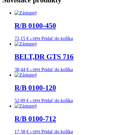
Súvisiace produkty
R/B 0100-450
72,15
€
Pridať do košíka
s DPH
BELT,DR GTS 716
38,44
€
Pridať do košíka
s DPH
R/B 0100-120
52,89
€
Pridať do košíka
s DPH
R/B 0100-712
17,58
€
Pridať do košíka
s DPH