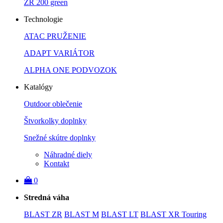
ZR 200 green
Technologie
ATAC PRUŽENIE
ADAPT VARIÁTOR
ALPHA ONE PODVOZOK
Katalógy
Outdoor oblečenie
Štvorkolky doplnky
Snežné skútre doplnky
Náhradné diely
Kontakt
0
Stredná váha
BLAST ZR
BLAST M
BLAST LT
BLAST XR Touring