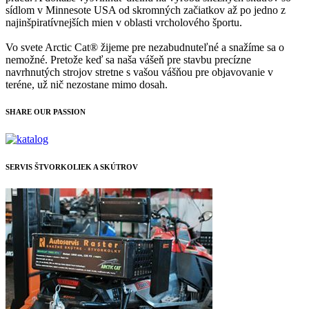
sídlom v Minnesote USA od skromných začiatkov až po jedno z
najinšpiratívnejších mien v oblasti vrcholového športu.
Vo svete Arctic Cat® žijeme pre nezabudnuteľné a snažíme sa o
nemožné. Pretože keď sa naša vášeň pre stavbu precízne
navrhnutých strojov stretne s vašou vášňou pre objavovanie v
teréne, už nič nezostane mimo dosah.
SHARE OUR PASSION
SERVIS ŠTVORKOLIEK A SKÚTROV