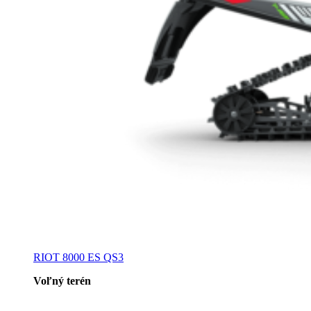
RIOT 8000 ES QS3
Voľný terén