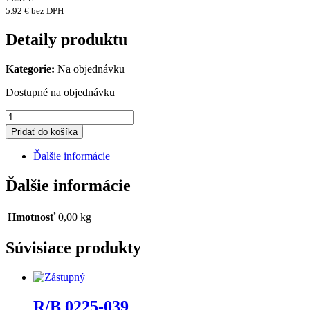
5.92 € bez DPH
Detaily produktu
Kategorie:
Na objednávku
Dostupné na objednávku
množstvo
R/B
Pridať do košíka
0116-
829
Ďalšie informácie
Ďalšie informácie
Hmotnosť
0,00 kg
Súvisiace produkty
R/B 0225-039