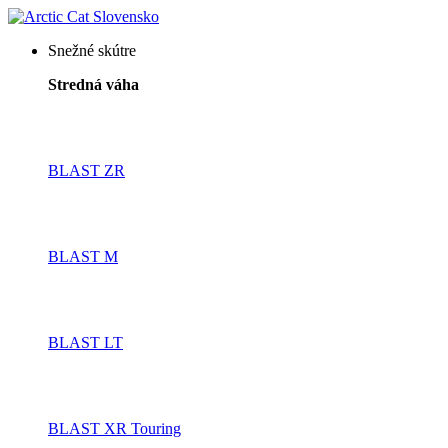
Snežné skútre
Stredná váha
BLAST ZR
BLAST M
BLAST LT
BLAST XR Touring