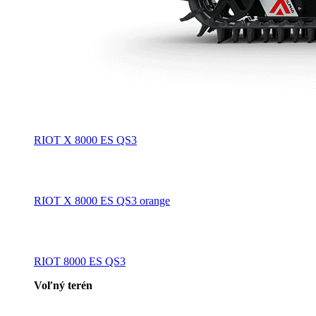
RIOT X 8000 ES QS3
RIOT X 8000 ES QS3 orange
RIOT 8000 ES QS3
Voľný terén