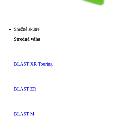
Snežné skútre
Stredná váha
BLAST XR Touring
BLAST ZR
BLAST M