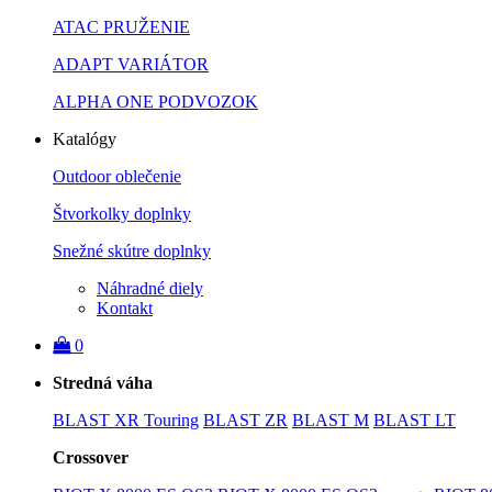
ATAC PRUŽENIE
ADAPT VARIÁTOR
ALPHA ONE PODVOZOK
Katalógy
Outdoor oblečenie
Štvorkolky doplnky
Snežné skútre doplnky
Náhradné diely
Kontakt
0
Stredná váha
BLAST XR Touring
BLAST ZR
BLAST M
BLAST LT
Crossover