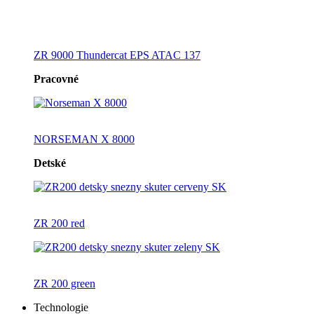
ZR 9000 Thundercat EPS ATAC 137
Pracovné
NORSEMAN X 8000
Detské
ZR 200 red
ZR 200 green
Technologie