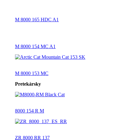
M 8000 165 HDC A1
M 8000 154 MC A1
M 8000 153 MC
Pretekársky
8000 154 R M
ZR 8000 RR 137