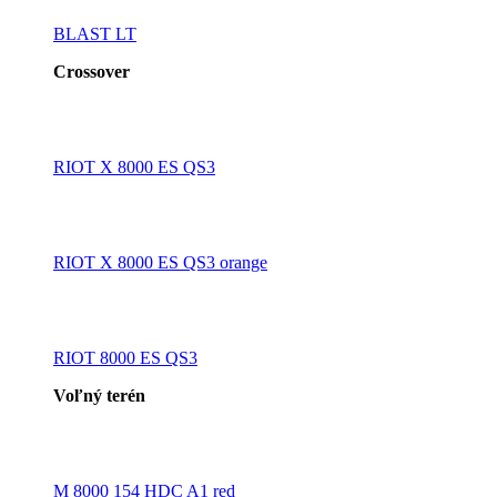
BLAST LT
Crossover
RIOT X 8000 ES QS3
RIOT X 8000 ES QS3 orange
RIOT 8000 ES QS3
Voľný terén
M 8000 154 HDC A1 red