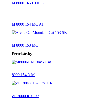
M 8000 165 HDC A1
M 8000 154 MC A1
M 8000 153 MC
Pretekársky
8000 154 R M
ZR 8000 RR 137