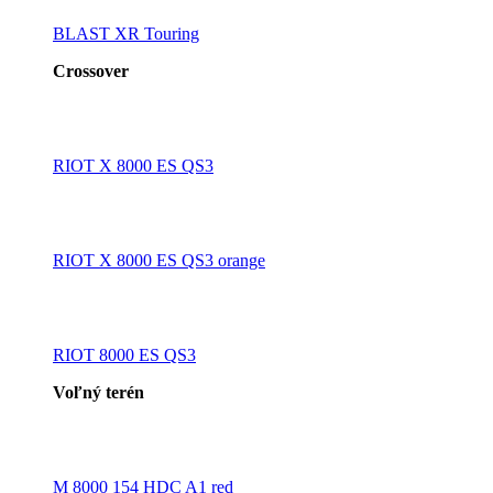
BLAST XR Touring
Crossover
RIOT X 8000 ES QS3
RIOT X 8000 ES QS3 orange
RIOT 8000 ES QS3
Voľný terén
M 8000 154 HDC A1 red