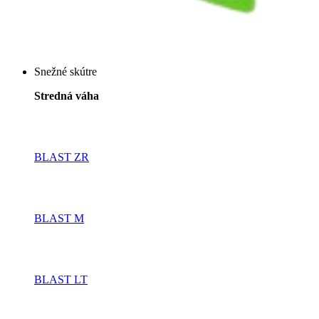
Snežné skútre
Stredná váha
BLAST ZR
BLAST M
BLAST LT