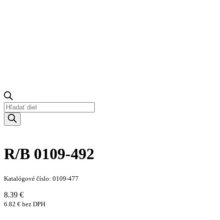
Products
search
R/B 0109-492
Katalógové číslo: 0109-477
8.39 €
6.82 € bez DPH