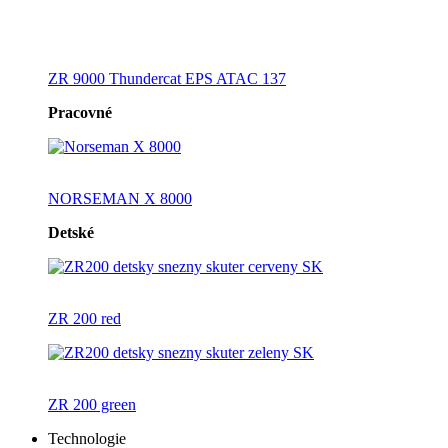
ZR 9000 Thundercat EPS ATAC 137
Pracovné
NORSEMAN X 8000
Detské
ZR 200 red
ZR 200 green
Technologie