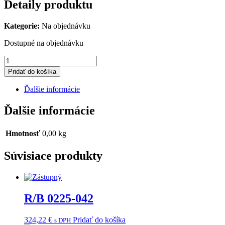
Detaily produktu
Kategorie:
Na objednávku
Dostupné na objednávku
množstvo
R/B
Pridať do košíka
0109-
492
Ďalšie informácie
Ďalšie informácie
Hmotnosť
0,00 kg
Súvisiace produkty
R/B 0225-042
324,22
€
Pridať do košíka
s DPH