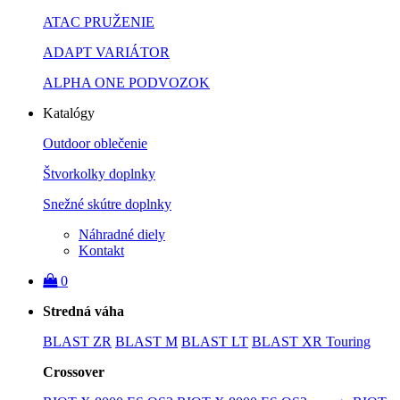
ATAC PRUŽENIE
ADAPT VARIÁTOR
ALPHA ONE PODVOZOK
Katalógy
Outdoor oblečenie
Štvorkolky doplnky
Snežné skútre doplnky
Náhradné diely
Kontakt
0
Stredná váha
BLAST ZR
BLAST M
BLAST LT
BLAST XR Touring
Crossover