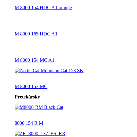
M 8000 154 HDC A1 orange
M 8000 165 HDC A1
M 8000 154 MC A1
M 8000 153 MC
Pretekársky
8000 154 R M