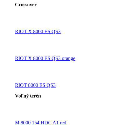
Crossover
RIOT X 8000 ES QS3
RIOT X 8000 ES QS3 orange
RIOT 8000 ES QS3
Voľný terén
M 8000 154 HDC A1 red