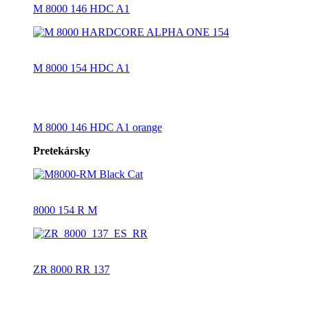
M 8000 146 HDC A1
M 8000 154 HDC A1
M 8000 146 HDC A1 orange
Pretekársky
8000 154 R M
ZR 8000 RR 137