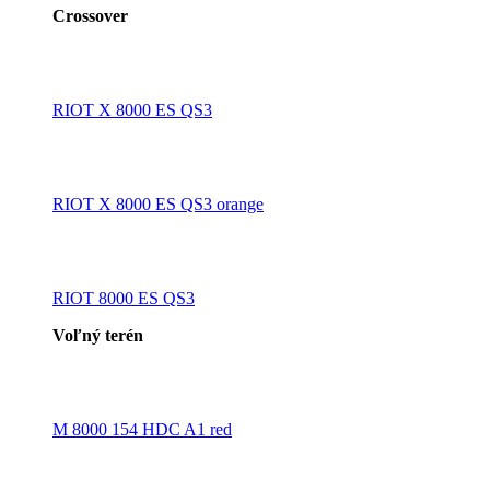
Crossover
RIOT X 8000 ES QS3
RIOT X 8000 ES QS3 orange
RIOT 8000 ES QS3
Voľný terén
M 8000 154 HDC A1 red