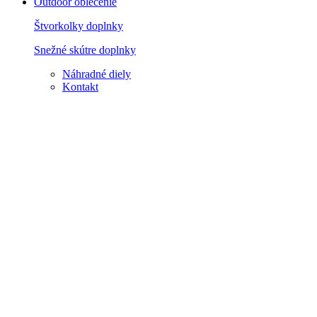
Outdoor oblečenie
Štvorkolky doplnky
Snežné skútre doplnky
Náhradné diely
Kontakt