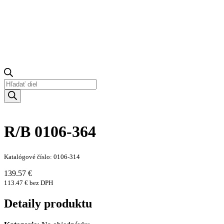
Products
search
R/B 0106-364
Katalógové číslo: 0106-314
139.57 €
113.47 € bez DPH
Detaily produktu