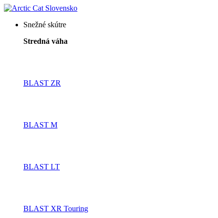
Snežné skútre
Stredná váha
BLAST ZR
BLAST M
BLAST LT
BLAST XR Touring