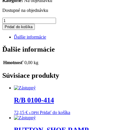
Kategorie:
Na objednávku
Dostupné na objednávku
množstvo
R/B
Pridať do košíka
0106-
364
Ďalšie informácie
Ďalšie informácie
Hmotnosť
0,00 kg
Súvisiace produkty
R/B 0100-414
72,15
€
Pridať do košíka
s DPH