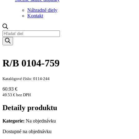
Náhradné diely
Kontakt
Products
search
R/B 0104-759
Katalógové číslo: 0114-244
60.93 €
49.53 € bez DPH
Detaily produktu
Kategorie:
Na objednávku
Dostupné na objednávku