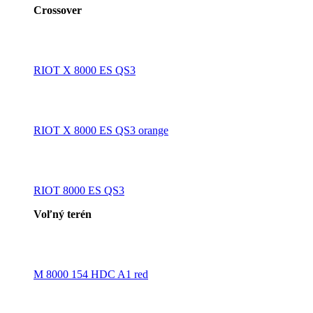
Crossover
RIOT X 8000 ES QS3
RIOT X 8000 ES QS3 orange
RIOT 8000 ES QS3
Voľný terén
M 8000 154 HDC A1 red