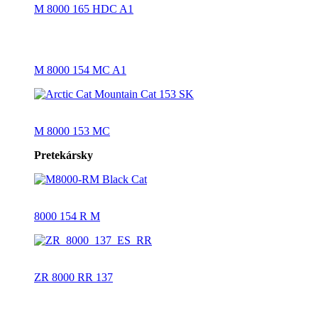
M 8000 165 HDC A1
M 8000 154 MC A1
M 8000 153 MC
Pretekársky
8000 154 R M
ZR 8000 RR 137