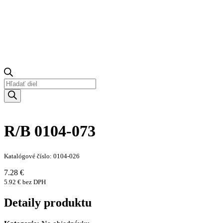
Products
search
R/B 0104-073
Katalógové číslo: 0104-026
7.28 €
5.92 € bez DPH
Detaily produktu