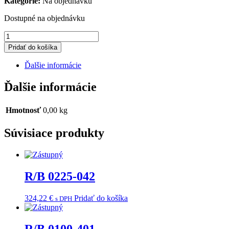
Kategorie:
Na objednávku
Dostupné na objednávku
množstvo
R/B
Pridať do košíka
0104-
073
Ďalšie informácie
Ďalšie informácie
Hmotnosť
0,00 kg
Súvisiace produkty
R/B 0225-042
324,22
€
Pridať do košíka
s DPH