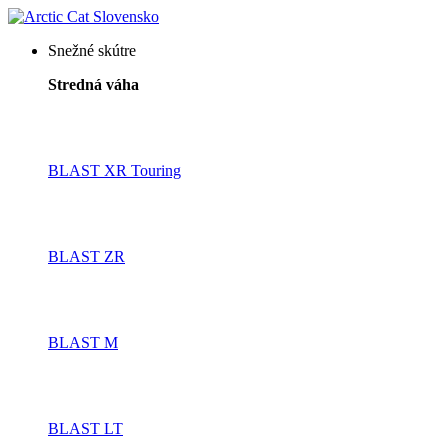
Snežné skútre
Stredná váha
BLAST XR Touring
BLAST ZR
BLAST M
BLAST LT