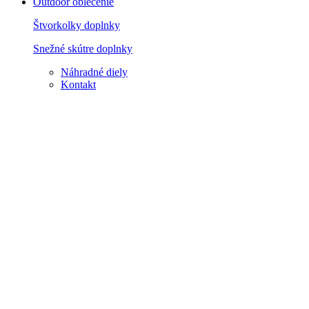
Outdoor oblečenie
Štvorkolky doplnky
Snežné skútre doplnky
Náhradné diely
Kontakt