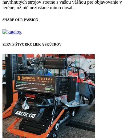
navrhnutých strojov stretne s vašou vášňou pre objavovanie v
teréne, už nič nezostane mimo dosah.
SHARE OUR PASSION
SERVIS ŠTVORKOLIEK A SKÚTROV