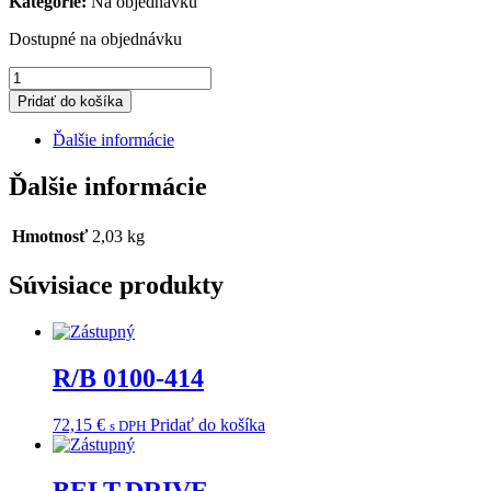
Kategorie:
Na objednávku
Dostupné na objednávku
množstvo
POST
Pridať do košíka
ASS'Y,STEERING
Ďalšie informácie
Ďalšie informácie
Hmotnosť
2,03 kg
Súvisiace produkty
R/B 0100-414
72,15
€
Pridať do košíka
s DPH