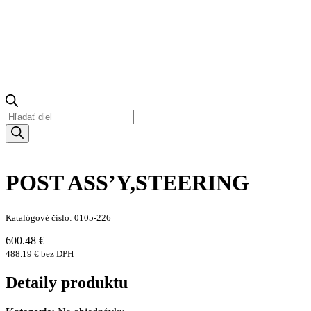
Products
search
POST ASS’Y,STEERING
Katalógové číslo: 0105-226
600.48 €
488.19 € bez DPH
Detaily produktu