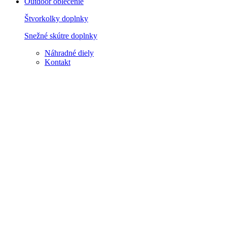
Outdoor oblečenie
Štvorkolky doplnky
Snežné skútre doplnky
Náhradné diely
Kontakt