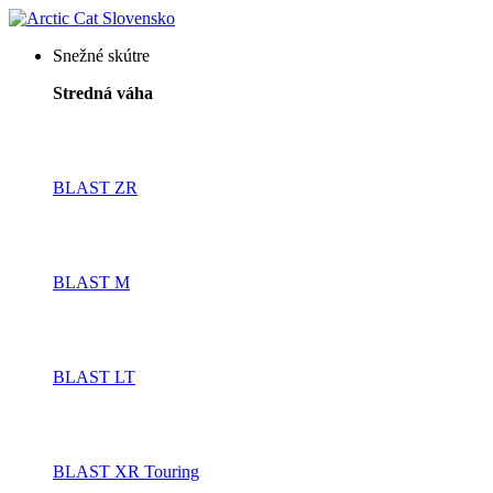
Snežné skútre
Stredná váha
BLAST ZR
BLAST M
BLAST LT
BLAST XR Touring