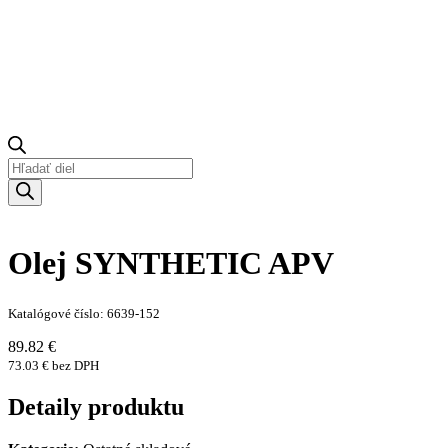
Products
search
Olej SYNTHETIC APV
Katalógové číslo: 6639-152
89.82 €
73.03 € bez DPH
Detaily produktu