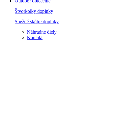
Outdoor oblečenie
Štvorkolky doplnky
Snežné skútre doplnky
Náhradné diely
Kontakt