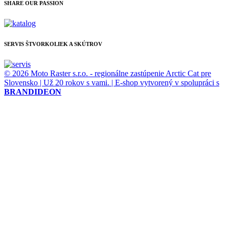
SHARE OUR PASSION
SERVIS ŠTVORKOLIEK A SKÚTROV
© 2026 Moto Raster s.r.o. - regionálne zastúpenie Arctic Cat pre
Slovensko | Už 20 rokov s vami. | E-shop vytvorený v spolupráci s
BRANDIDEON