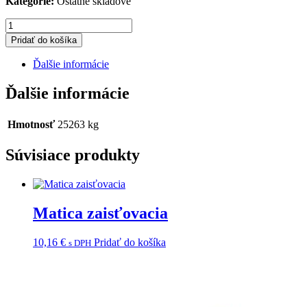
Kategorie:
Ostatné skladové
množstvo
Olej
Pridať do košíka
SYNTHETIC
APV
Ďalšie informácie
Ďalšie informácie
Hmotnosť
25263 kg
Súvisiace produkty
Matica zaisťovacia
10,16
€
Pridať do košíka
s DPH