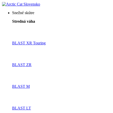
Snežné skútre
Stredná váha
BLAST XR Touring
BLAST ZR
BLAST M
BLAST LT