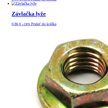
Závlačka lyže
0,86
€
Pridať do košíka
s DPH