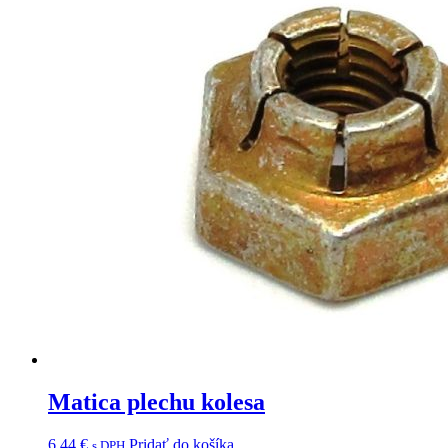
Matica plechu kolesa
6,44
€
Pridať do košíka
s DPH