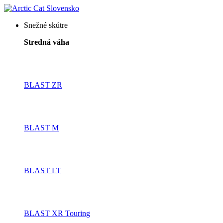
Snežné skútre
Stredná váha
BLAST ZR
BLAST M
BLAST LT
BLAST XR Touring