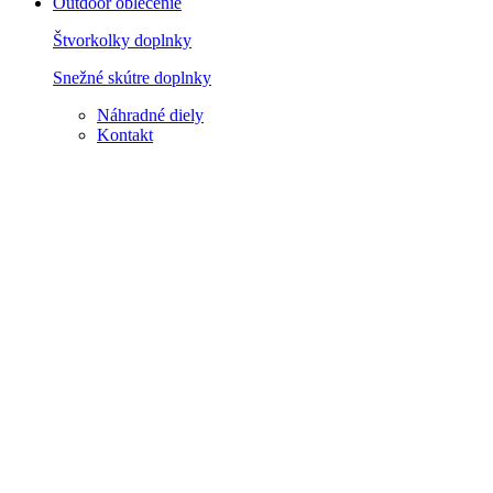
Outdoor oblečenie
Štvorkolky doplnky
Snežné skútre doplnky
Náhradné diely
Kontakt