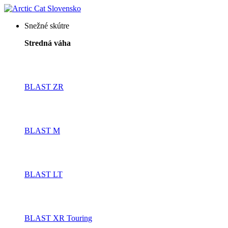
Snežné skútre
Stredná váha
BLAST ZR
BLAST M
BLAST LT
BLAST XR Touring