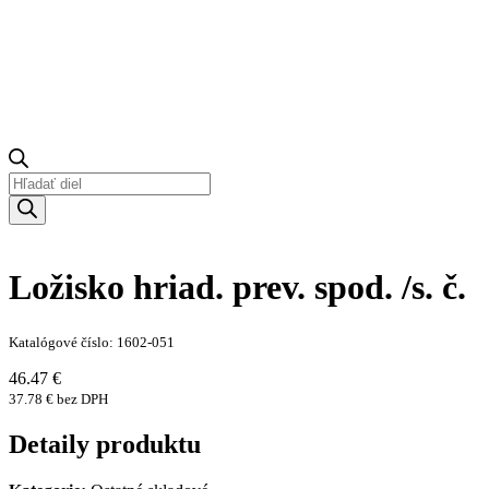
Products
search
Ložisko hriad. prev. spod. /s. č.
Katalógové číslo: 1602-051
46.47 €
37.78 € bez DPH
Detaily produktu