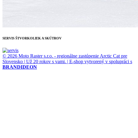
SERVIS ŠTVORKOLIEK A SKÚTROV
© 2026 Moto Raster s.r.o. - regionálne zastúpenie Arctic Cat pre
Slovensko | Už 20 rokov s vami. | E-shop vytvorený v spolupráci s
BRANDIDEON