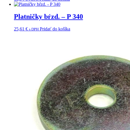
Platničky bŕzd. – P 340
25,61
€
Pridať do košíka
s DPH