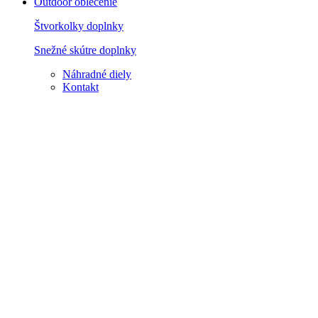
Outdoor oblečenie
Štvorkolky doplnky
Snežné skútre doplnky
Náhradné diely
Kontakt