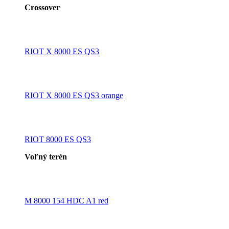
Crossover
RIOT X 8000 ES QS3
RIOT X 8000 ES QS3 orange
RIOT 8000 ES QS3
Voľný terén
M 8000 154 HDC A1 red