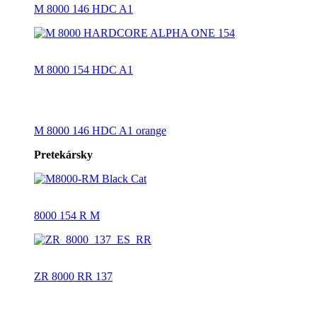
M 8000 146 HDC A1
M 8000 154 HDC A1
M 8000 146 HDC A1 orange
Pretekársky
8000 154 R M
ZR 8000 RR 137