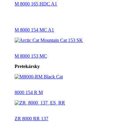
M 8000 165 HDC A1
M 8000 154 MC A1
M 8000 153 MC
Pretekársky
8000 154 R M
ZR 8000 RR 137