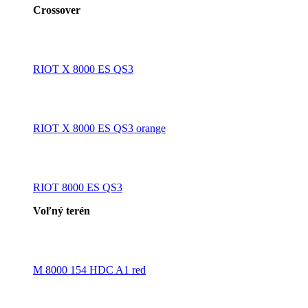
Crossover
RIOT X 8000 ES QS3
RIOT X 8000 ES QS3 orange
RIOT 8000 ES QS3
Voľný terén
M 8000 154 HDC A1 red