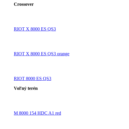
Crossover
RIOT X 8000 ES QS3
RIOT X 8000 ES QS3 orange
RIOT 8000 ES QS3
Voľný terén
M 8000 154 HDC A1 red