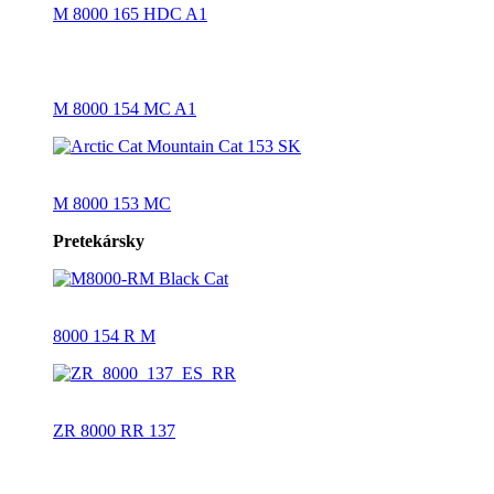
M 8000 165 HDC A1
M 8000 154 MC A1
M 8000 153 MC
Pretekársky
8000 154 R M
ZR 8000 RR 137