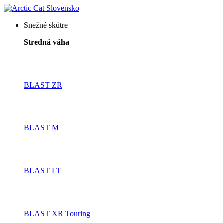
Snežné skútre
Stredná váha
BLAST ZR
BLAST M
BLAST LT
BLAST XR Touring