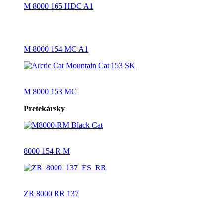
M 8000 165 HDC A1
M 8000 154 MC A1
M 8000 153 MC
Pretekársky
8000 154 R M
ZR 8000 RR 137