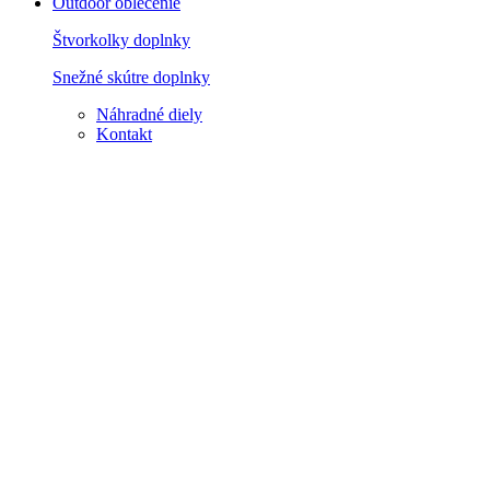
Outdoor oblečenie
Štvorkolky doplnky
Snežné skútre doplnky
Náhradné diely
Kontakt