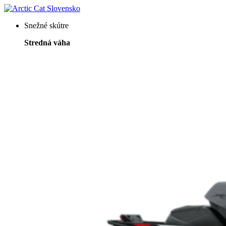
Snežné skútre
Stredná váha