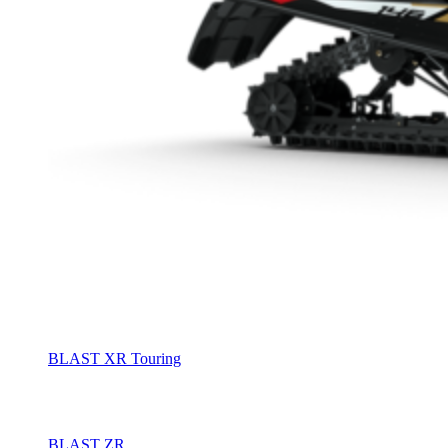
BLAST XR Touring
BLAST ZR