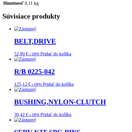
Hmotnosť
0,11 kg
Súvisiace produkty
BELT,DRIVE
52,89
€
Pridať do košíka
s DPH
R/B 0225-042
125,12
€
Pridať do košíka
s DPH
BUSHING,NYLON-CLUTCH
30,42
€
Pridať do košíka
s DPH