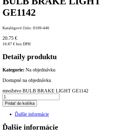
BULB BRAKE LIGHT
GE1142
Katalógové číslo: 0109-446
20.75 €
16.87 € bez DPH
Detaily produktu
Kategorie:
Na objednávku
Dostupné na objednávku
množstvo BULB BRAKE LIGHT GE1142
Pridať do košíka
Ďalšie informácie
Ďalšie informácie