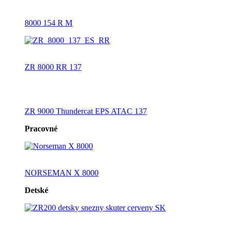
8000 154 R M
ZR 8000 RR 137
ZR 9000 Thundercat EPS ATAC 137
Pracovné
NORSEMAN X 8000
Detské