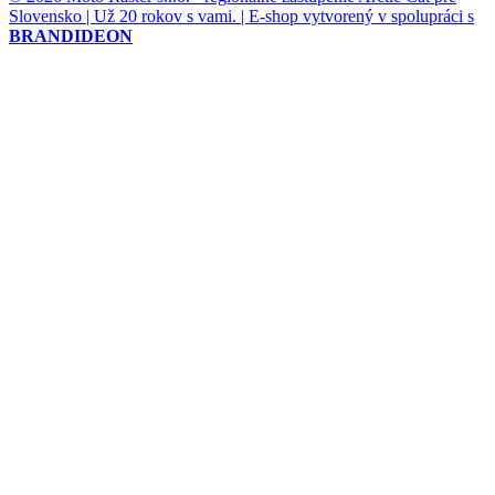
Slovensko | Už 20 rokov s vami. | E-shop vytvorený v spolupráci s
BRANDIDEON