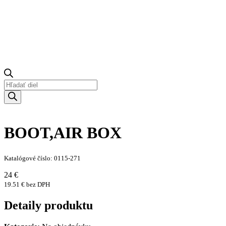
Products
search
BOOT,AIR BOX
Katalógové číslo: 0115-271
24 €
19.51 € bez DPH
Detaily produktu