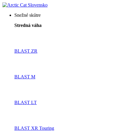
Snežné skútre
Stredná váha
BLAST ZR
BLAST M
BLAST LT
BLAST XR Touring