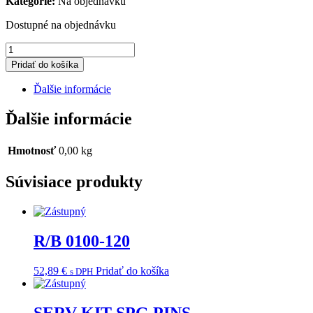
Kategorie:
Na objednávku
Dostupné na objednávku
množstvo
BOOT,AIR
Pridať do košíka
BOX
Ďalšie informácie
Ďalšie informácie
Hmotnosť
0,00 kg
Súvisiace produkty
R/B 0100-120
52,89
€
Pridať do košíka
s DPH