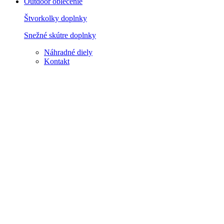
Outdoor oblečenie
Štvorkolky doplnky
Snežné skútre doplnky
Náhradné diely
Kontakt