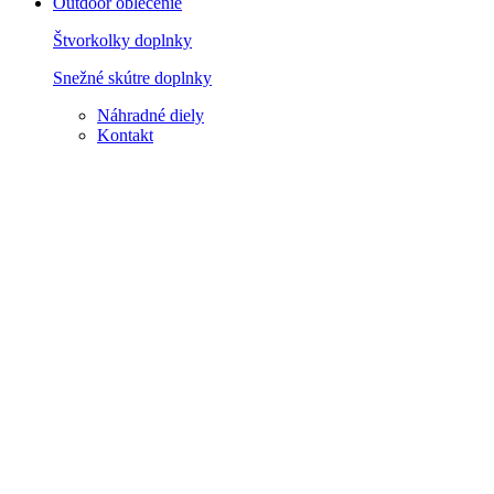
Outdoor oblečenie
Štvorkolky doplnky
Snežné skútre doplnky
Náhradné diely
Kontakt