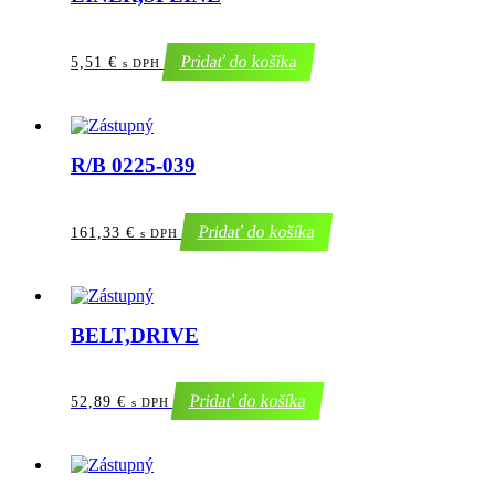
Pridať do košíka
5,51
€
s DPH
R/B 0225-039
Pridať do košíka
161,33
€
s DPH
BELT,DRIVE
Pridať do košíka
52,89
€
s DPH