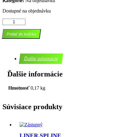
Kategorie:
Na objednávku
Dostupné na objednávku
množstvo
AXLE,SHOCK
BRKT
Pridať do košíka
Ďalšie informácie
Ďalšie informácie
Hmotnosť
0,17 kg
Súvisiace produkty
LINER,SPLINE