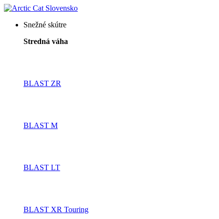
Snežné skútre
Stredná váha
BLAST ZR
BLAST M
BLAST LT
BLAST XR Touring