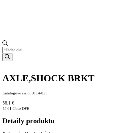
Products
search
AXLE,SHOCK BRKT
Katalógové číslo: 0114-055
56.1 €
45.61 € bez DPH
Detaily produktu