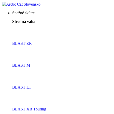
Snežné skútre
Stredná váha
BLAST ZR
BLAST M
BLAST LT
BLAST XR Touring