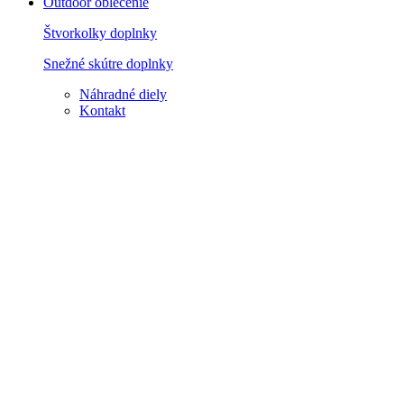
Outdoor oblečenie
Štvorkolky doplnky
Snežné skútre doplnky
Náhradné diely
Kontakt