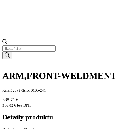
Products
search
ARM,FRONT-WELDMENT
Katalógové číslo: 0105-241
388.71 €
316.02 € bez DPH
Detaily produktu