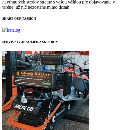
navrhnutých strojov stretne s vašou vášňou pre objavovanie v
teréne, už nič nezostane mimo dosah.
SHARE OUR PASSION
SERVIS ŠTVORKOLIEK A SKÚTROV