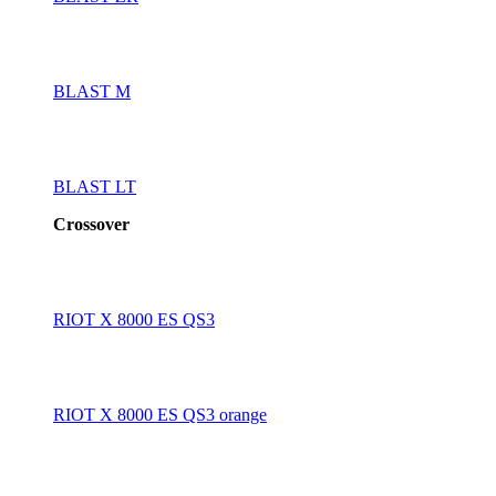
BLAST M
BLAST LT
Crossover
RIOT X 8000 ES QS3
RIOT X 8000 ES QS3 orange