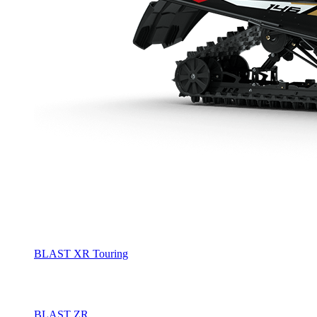
BLAST XR Touring
BLAST ZR