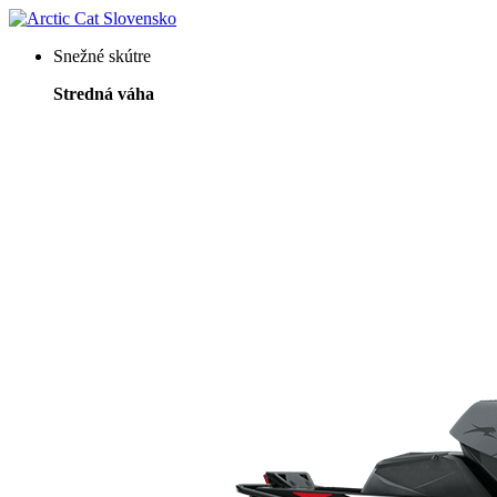
Snežné skútre
Stredná váha