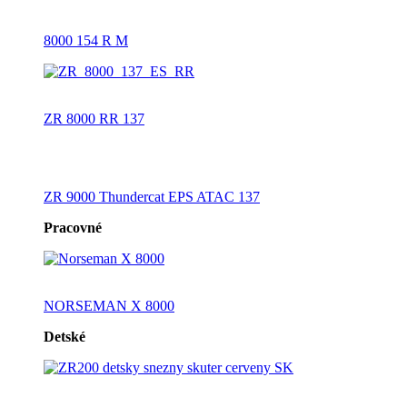
8000 154 R M
ZR 8000 RR 137
ZR 9000 Thundercat EPS ATAC 137
Pracovné
NORSEMAN X 8000
Detské