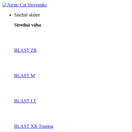
Snežné skútre
Stredná váha
BLAST ZR
BLAST M
BLAST LT
BLAST XR Touring